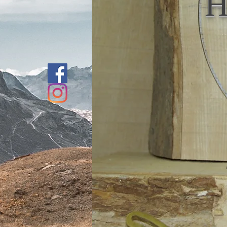
H
Galerie
Die Werkstatt
Kontakt