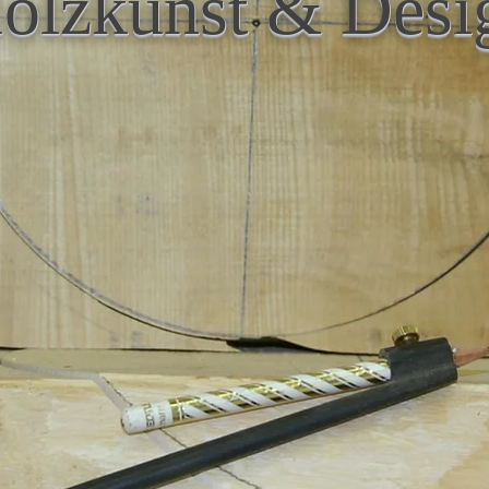
olzkunst & Desi