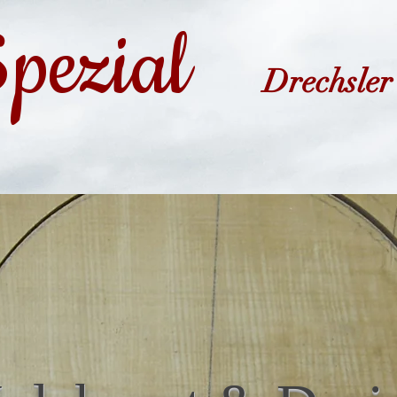
pezial
Drechsler