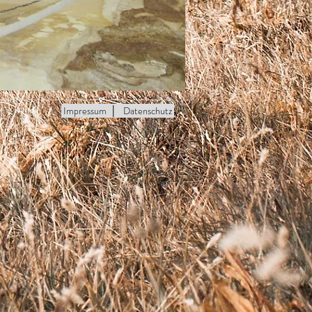
Impressum
│
Datenschutz