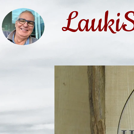
LaukiS
Biografie
Der Anfang
Die Leidenschaft
Die Entwicklung
Verkauf / Aufträge