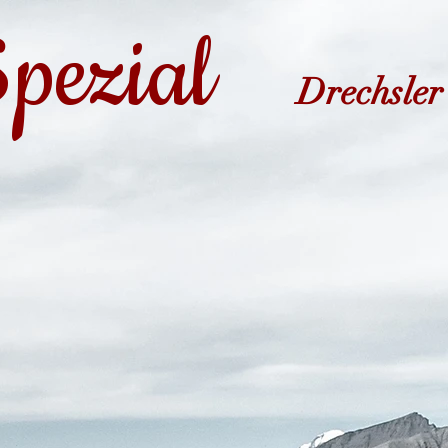
pezial
Drechsler