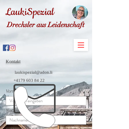
LaukiSpezial
Drechsler aus Leidenschaft
Kontakt
laukispezial@adon.li
+4179 603 84 22
Vorname
Nachname