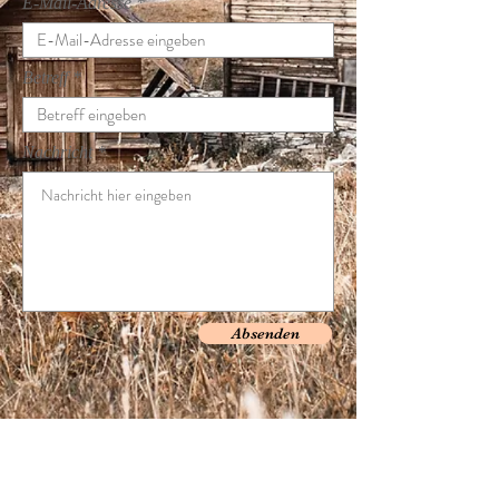
E-Mail-Adresse
Betreff
Nachricht
Absenden