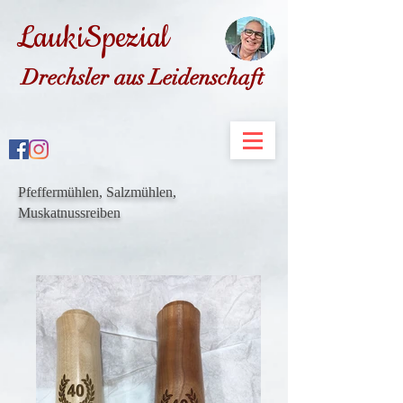
LaukiSpezial
Drechsler aus Leidenschaft
Pfeffermühlen, Salzmühlen,
Muskatnussreiben