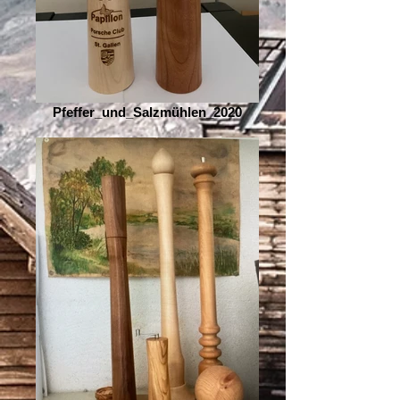
Pfeffer_und_Salzmühlen_2020