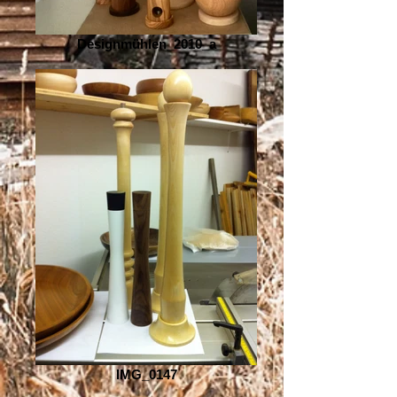
Designmühlen_2010_a
IMG_0147